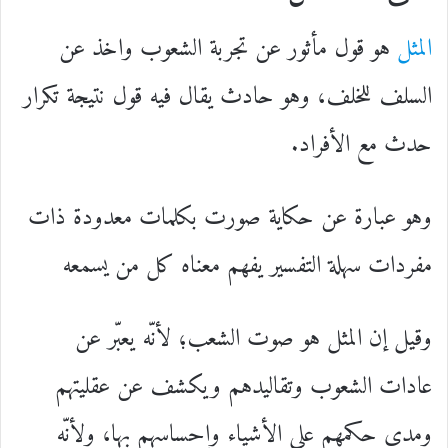
المثل
هو قول مأثور عن تجربة الشعوب واخذ عن
السلف للخلف، وهو حادث يقال فيه قول نتيجة تكرار
حدث مع الأفراد.
وهو عبارة عن حكاية صورت بكلمات معدودة ذات
مفردات سهلة التفسير يفهم معناه كل من يسمعه
وقيل إن المثل هو صوت الشعب؛ لأنّه يعبّر عن
عادات الشعوب وتقاليدهم ويكشف عن عقليتهم
ومدى حكمهم على الأشياء وإحساسهم بها، ولأنّه