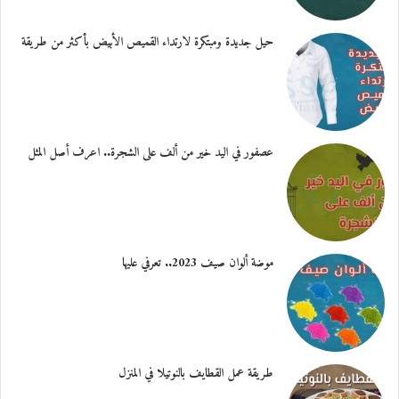
حيل جديدة ومبتكرة لارتداء القميص الأبيض بأكثر من طريقة
عصفور في اليد خير من ألف على الشجرة.. اعرف أصل المثل
موضة ألوان صيف 2023.. تعرفي عليها
طريقة عمل القطايف بالنوتيلا في المنزل