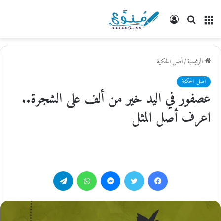
القائمة
بحث
تسجيل
عن
الدخول
الرئيسية
/
أصل الحكاية
أصل الحكاية
عصفور في اليد خير من ألف على الشجرة..
اعرف أصل المثل
فيسبوك
تويتر
ماسنجر
واتساب
تيلقرام