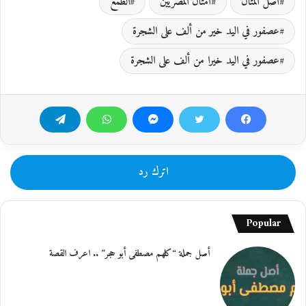
أصل المثال
أمثال المصريين
الطمع
عصفور في اليد خير من ألف على الشجرة
عصفور في اليد خيرا من ألف على الشجرة
اترك رد
Popular
أصل جملة “كلهم مصطفى أبو حجر” .. اعرف القصة