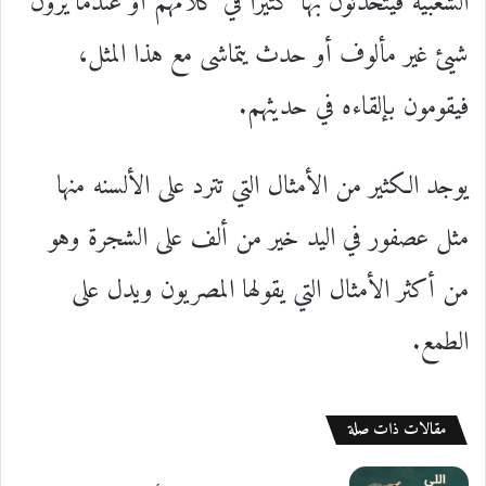
الشعبية فيتحدثون بها كثيرا في كلامهم أو عندما يرون
شيئ غير مألوف أو حدث يتماشى مع هذا المثل،
فيقومون بإلقاءه في حديثهم.
يوجد الكثير من الأمثال التي تترد على الألسنه منها
مثل عصفور في اليد خير من ألف على الشجرة وهو
من أكثر الأمثال التي يقولها المصريون ويدل على
الطمع.
مقالات ذات صلة