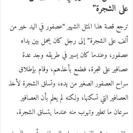
على الشجرة”
ترجع قصة هذا المثل الشهير “عصفور في اليد خير من
ألف على الشجرة” إلى رجل كان يحمل بين يداه
عصفور، وعندما كان يسير في طريقه وجد عدة
عصافير على شجرة، فطمع بأخذهم، وقام بإطلاق
سراح العصفور الصغير من يده، وتسلق الشجرة لأخذ
العصافير التي تسكنها، ولكنه لم يعلم بأن العصافير
سرعان ما تطير وتهرب منه عندما يتسلق الشجرة.