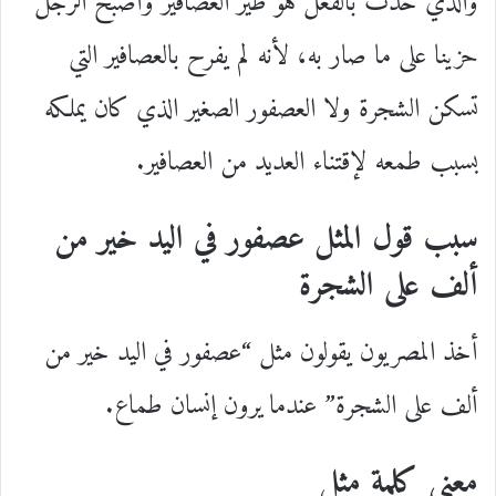
والذي حدث بالفعل هو طير العصافير وأصبح الرجل
حزينا على ما صار به، لأنه لم يفرح بالعصافير التي
تسكن الشجرة ولا العصفور الصغير الذي كان يملكه
بسبب طمعه لإقتناء العديد من العصافير.
سبب قول المثل عصفور في اليد خير من
ألف على الشجرة
أخذ المصريون يقولون مثل “عصفور في اليد خير من
ألف على الشجرة” عندما يرون إنسان طماع.
معنى كلمة مثل