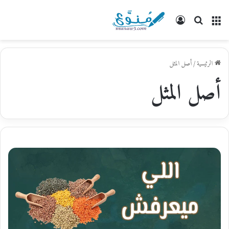
القائمة
بحث
تسجيل
عن
الدخول
الرئيسية
/
أصل المثل
أصل المثل