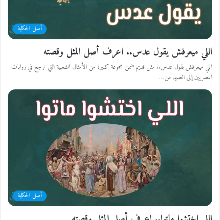
أصل الحكاية
اللي ميعرفش يقول عدس.. اعرف أصل المثل وقصته
اللي ميعرفش يقول عدس.. مثل قديم ضمن مجموعة كبيرة من الأمثال الشعبية التي ترجع في روايات
المصريين إلى العديد من…
أصل الحكاية
اللي اختشوا ماتوا.. اعرف أصل المثل وقصته