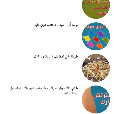
موضة ألوان صيف 2023.. تعرفي عليها
طريقة عمل القطايف بالنوتيلا في المنزل
ما هي “الاسترتش مارك” وما أسباب ظهورها؟.. تعرف على
علامات التمدد