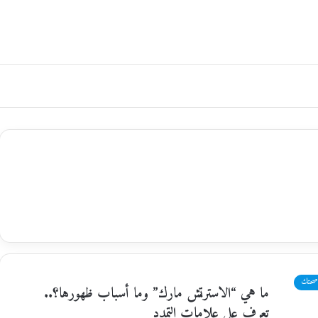
صحتك
ما هي “الاسترتش مارك” وما أسباب ظهورها؟..
تعرف على علامات التمدد