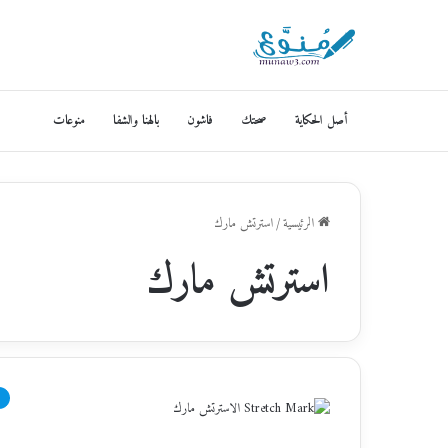
أصل الحكاية
صحتك
فاشون
بالهنا والشفا
منوعات
الرئيسية
/
استرتش مارك
استرتش مارك