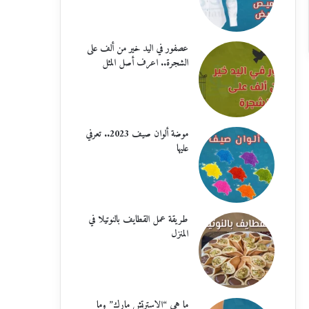
عصفور في اليد خير من ألف على
الشجرة.. اعرف أصل المثل
موضة ألوان صيف 2023.. تعرفي
عليها
طريقة عمل القطايف بالنوتيلا في
المنزل
ما هي “الاسترتش مارك” وما