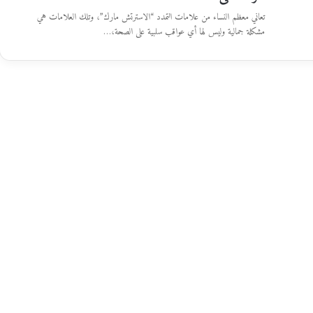
تعاني معظم النساء من علامات التمدد “الاسترتش مارك”، وتلك العلامات هي
مشكلة جمالية وليس لها أي عواقب سلبية على الصحة،…