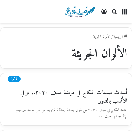
القائمة
بحث
تسجيل
عن
الدخول
الرئيسية
/
الألوان الجريئة
الألوان الجريئة
فاشون
أحدث صيحات المكياج في موضة صيف ٢٠٢٠..اعرفي
الأنسب بالصور
اعتمد المكياج في صيف ٢٠٢٠ على طرق جديدة ومبتكرة لم توجد من قبل خاصة عبر موقع
الإنستجرام، حيث تم نشر…