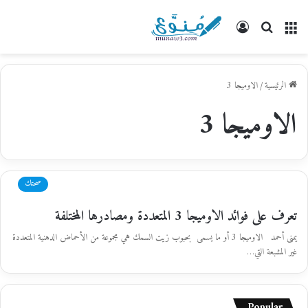
القائمة
بحث
تسجيل
عن
الدخول
الرئيسية
/
الاوميجا 3
الاوميجا 3
صحتك
تعرف على فوائد الاوميجا 3 المتعددة ومصادرها المختلفة
يمنى أحمد الاوميجا 3 أو ما يسمى بحبوب زيت السمك هي مجموعة من الأحماض الدهنية المتعددة
غير المشبعة التي…
Popular