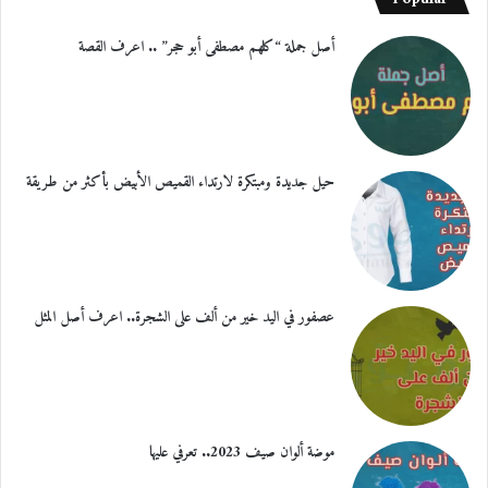
أصل جملة “كلهم مصطفى أبو حجر” .. اعرف القصة
حيل جديدة ومبتكرة لارتداء القميص الأبيض بأكثر من طريقة
عصفور في اليد خير من ألف على الشجرة.. اعرف أصل المثل
موضة ألوان صيف 2023.. تعرفي عليها