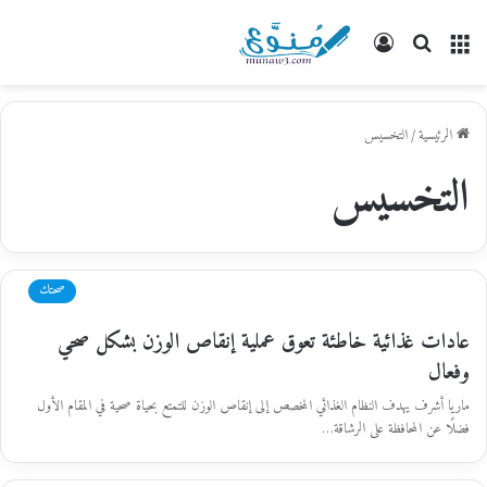
القائمة
بحث
تسجيل
عن
الدخول
الرئيسية
/
التخسيس
التخسيس
صحتك
عادات غذائية خاطئة تعوق عملية إنقاص الوزن بشكل صحي
وفعال
ماريا أشرف يهدف النظام الغذائي المخصص إلى إنقاص الوزن للتمتع بحياة صحية في المقام الأول
فضلًا عن المحافظة على الرشاقة…