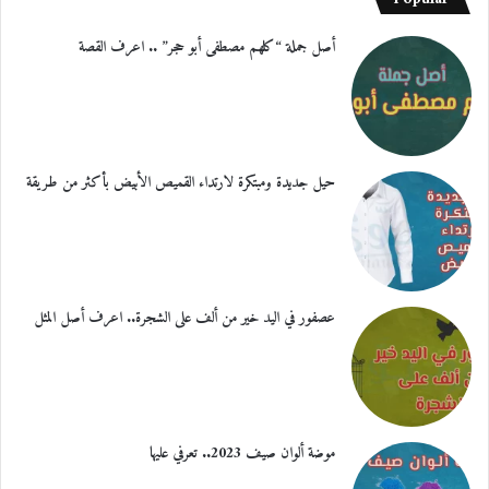
أصل جملة “كلهم مصطفى أبو حجر” .. اعرف القصة
حيل جديدة ومبتكرة لارتداء القميص الأبيض بأكثر من طريقة
عصفور في اليد خير من ألف على الشجرة.. اعرف أصل المثل
موضة ألوان صيف 2023.. تعرفي عليها