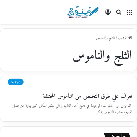
القائمة
بحث
تسجيل
عن
الدخول
الرئيسية
/
الثلج والناموس
الثلج والناموس
منوعات
تعرف علي طرق التخلص من الناموس المختلفة
الناموس من الحشرات الموجودة في جميع أنحاء العالم، و التي تنتشر بشكل كبير بداية من فصل
الربيع. حشرة الناموس يمكن…
Popular