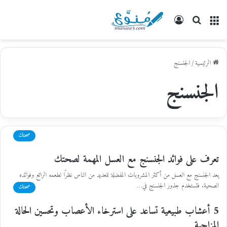
القائمة
بحث
تسجيل
عن
الدخول
الرئيسية
/
الجنسنج
الجنسنج
صحتك
تعرف على فوائد الجنسنج مع العسل المهمة لصحتك
يعد الجنسنج مع العسل من أكثر المشروبات المفضلة للعديد من الناس نظرًا لطعمه الرائع وفوائده
الصحية. فتستخدم جذور الجنسنج في…
صحتك
5 أعشاب طبيعية تساعد على استرخاء الأعصاب وتحسين الحالة
المزاجية