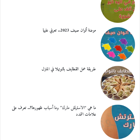
موضة ألوان صيف 2023.. تعرفي عليها
طريقة عمل القطايف بالنوتيلا في المنزل
ما هي “الاسترتش مارك” وما أسباب ظهورها؟.. تعرف على
علامات التمدد