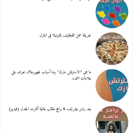
طريقة عمل القطايف بالنوتيلا في المنزل
ما هي “الاسترتش مارك” وما أسباب ظهورها؟.. تعرف على
علامات التمدد
بعد رامز نيفر إند.. 8 برامج مقالب عالمية أثارت الجدل (فيديو)