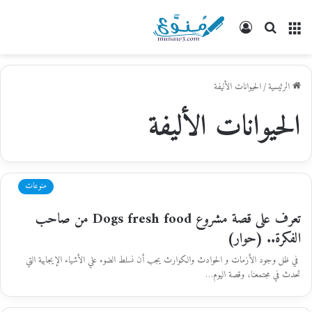
القائمة
بحث
تسجيل
عن
الدخول
الرئيسية
/
الحيوانات الأليفة
الحيوانات الأليفة
منوعات
تعرف على قصة مشروع Dogs fresh food من صاحب
الفكرة.. (حوار)
في ظل وجود الأزمات و الحوادث والكوارث يجب أن نسلط الضوء علي الأشياء الإيجابية التي
تحدث في مجتمعنا، وقصة اليوم…