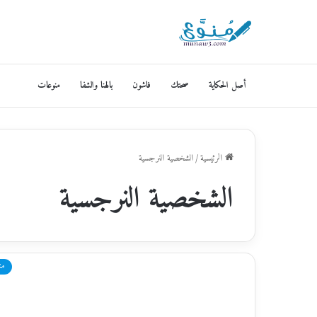
أصل الحكاية
صحتك
فاشون
بالهنا والشفا
منوعات
الرئيسية
/
الشخصية النرجسية
الشخصية النرجسية
من