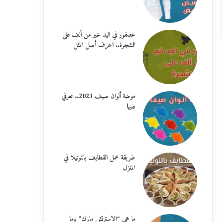
عصفور في اليد خير من ألف على
الشجرة.. اعرف أصل المثل
موضة ألوان صيف 2023.. تعرفي
عليها
طريقة عمل القطايف بالنوتيلا في
المنزل
ما هي “الاسترتش مارك” وما