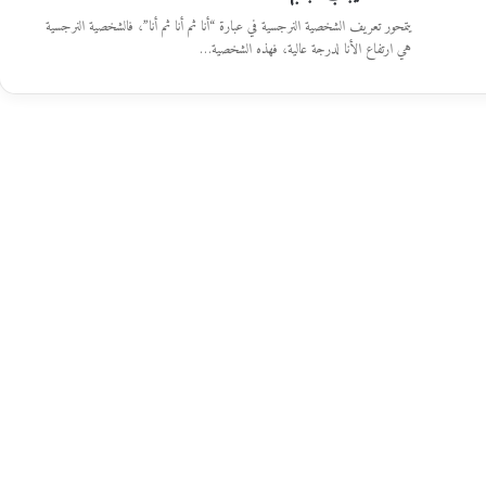
يتمحور تعريف الشخصية النرجسية في عبارة “أنا ثم أنا ثم أنا”، فالشخصية النرجسية
هي ارتفاع الأنا لدرجة عالية، فهذه الشخصية…