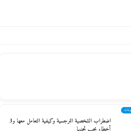
وعات
اضطراب الشخصية النرجسية وكيفية التعامل معها و3
أخطاء يجب تجنبها