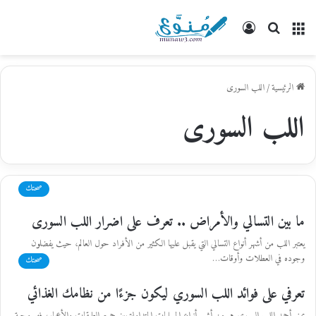
القائمة
بحث
تسجيل
عن
الدخول
الرئيسية
/
اللب السورى
اللب السورى
صحتك
ما بين التسالي والأمراض .. تعرف على اضرار اللب السورى
يعتبر اللب من أشهر أنواع التسالي التي يقبل عليها الكثير من الأفراد حول العالم، حيث يفضلون
وجوده في العطلات وأوقات…
صحتك
تعرفي على فوائد اللب السوري ليكون جزءًا من نظامك الغذائي
يمنى أحمد اللب السوري هو من أشهر أنواع المسليات المتداولة بين جميع الطبقات والأعمار، فهو وجبة