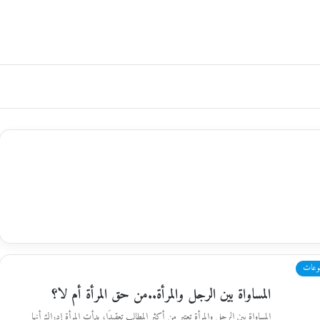
وعات
المساواة بين الرجل والمرأة..من حق المرأة أم لا؟
المساواة بين الرجل والمرأة تعتبر من أكثر المطالب تعقيدَا، بدأت المرأة إدراك أنها