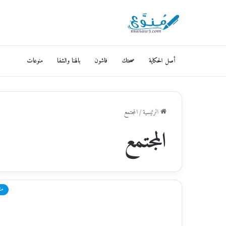
أصل الحكاية
صحتك
فاشون
بالهنا والشفا
منوعات
الرئيسية
/
المجتمع
المجتمع
من