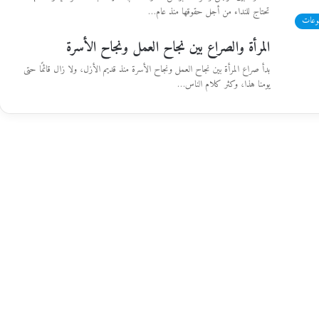
تحتاج للنداء من أجل حقوقها منذ عام…
وعات
المرأة والصراع بين نجاح العمل ونجاح الأسرة
بدأ صراع المرأة بين نجاح العمل ونجاح الأسرة منذ قديم الأزل، ولا زال قائمًا حتى
يومنا هذا، وكثر كلام الناس…