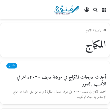
القائمة
بحث
تسجيل
عن
الدخول
الرئيسية
/
المكياج
المكياج
فاشون
أحدث صيحات المكياج في موضة صيف ٢٠٢٠..اعرفي
الأنسب بالصور
اعتمد المكياج في صيف ٢٠٢٠ على طرق جديدة ومبتكرة لم توجد من قبل خاصة عبر موقع
الإنستجرام، حيث تم نشر…