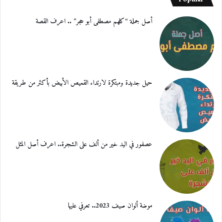
أصل جملة “كلهم مصطفى أبو حجر” .. اعرف القصة
حيل جديدة ومبتكرة لارتداء القميص الأبيض بأكثر من طريقة
عصفور في اليد خير من ألف على الشجرة.. اعرف أصل المثل
موضة ألوان صيف 2023.. تعرفي عليها