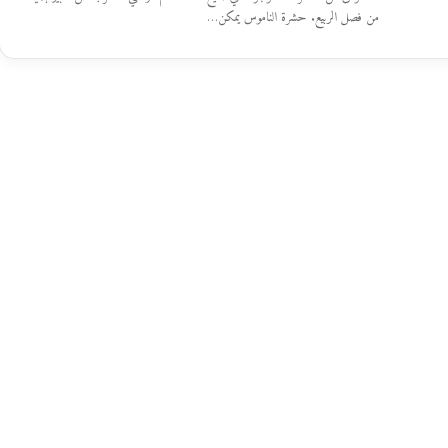
من فصل الربيع. حشرة الناموس يمكن…