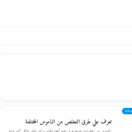
وعات
تعرف علي طرق التخلص من الناموس المختلفة
الناموس من الحشرات الموجودة في جميع أنحاء العالم، و التي تنتشر بشكل كبير بداية