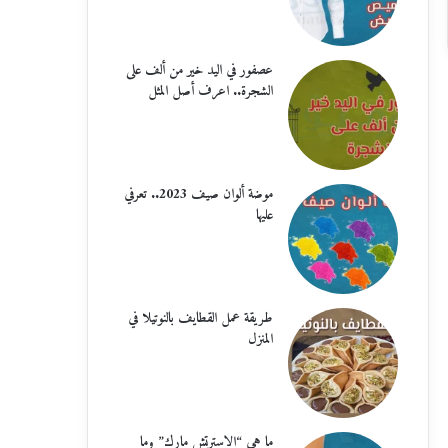
عصفور في اليد خير من ألف على
الشجرة.. اعرف أصل المثل
موضة ألوان صيف 2023.. تعرفي
عليها
طريقة عمل القطايف بالنوتيلا في
المنزل
ما هي “الاسترتش مارك” وما