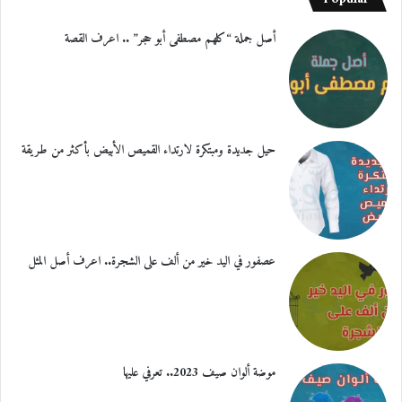
أصل جملة “كلهم مصطفى أبو حجر” .. اعرف القصة
حيل جديدة ومبتكرة لارتداء القميص الأبيض بأكثر من طريقة
عصفور في اليد خير من ألف على الشجرة.. اعرف أصل المثل
موضة ألوان صيف 2023.. تعرفي عليها