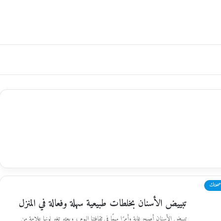
صحتك
تبييض الأسنان بخلطات طبيعية سهلة وفعالة في المنزل
تبييض الأسنان أصبح غاية وأمرًا مهمًا في ثقافتنا اليوم ، ويعتبر تغير لونها علامة من