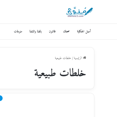
أصل الحكاية
صحتك
فاشون
بالهنا والشفا
منوعات
الرئيسية
/
خلطات طبيعية
خلطات طبيعية