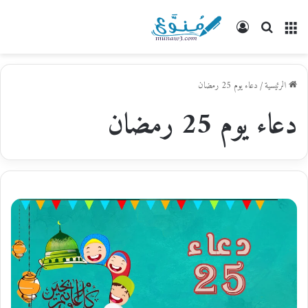
القائمة
بحث
تسجيل
عن
الدخول
الرئيسية
/
دعاء يوم 25 رمضان
دعاء يوم 25 رمضان