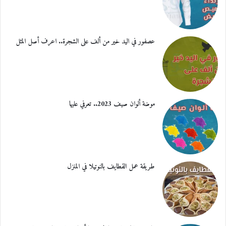
عصفور في اليد خير من ألف على الشجرة.. اعرف أصل المثل
موضة ألوان صيف 2023.. تعرفي عليها
طريقة عمل القطايف بالنوتيلا في المنزل