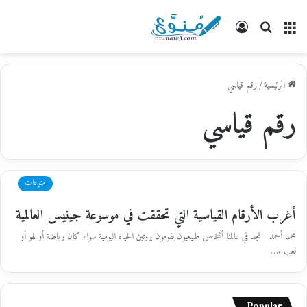
القائمة
بحث
تسجيل
عن
الدخول
الرئيسية
/
رقم قياسي
رقم قياسي
منوعات
أغرب الأرقام القياسية التي تحققت في موسوعة جينيس العالمية
محمد أحمد نجد في عالمنا أشخاص طبيعيون يقومون بروتين الحياة اليومية سواء كان رياضة أو لهو أو
لعب .…
Popular