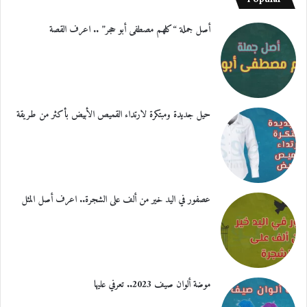
أصل جملة “كلهم مصطفى أبو حجر” .. اعرف القصة
حيل جديدة ومبتكرة لارتداء القميص الأبيض بأكثر من طريقة
عصفور في اليد خير من ألف على الشجرة.. اعرف أصل المثل
موضة ألوان صيف 2023.. تعرفي عليها