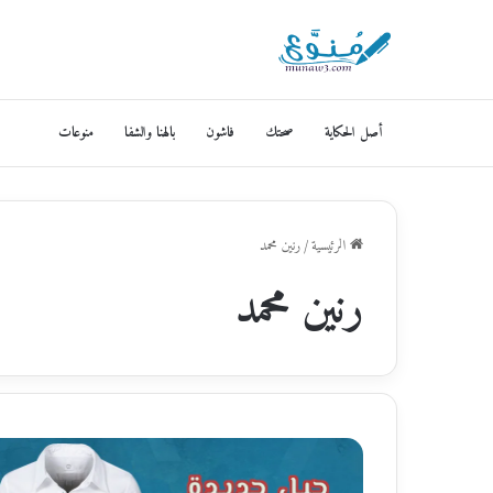
أصل الحكاية
صحتك
فاشون
بالهنا والشفا
منوعات
الرئيسية
/
رنين محمد
رنين محمد