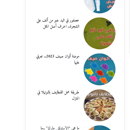
عصفور في اليد خير من ألف على
الشجرة.. اعرف أصل المثل
موضة ألوان صيف 2023.. تعرفي
عليها
طريقة عمل القطايف بالنوتيلا في
المنزل
ما هي “الاسترتش مارك” وما