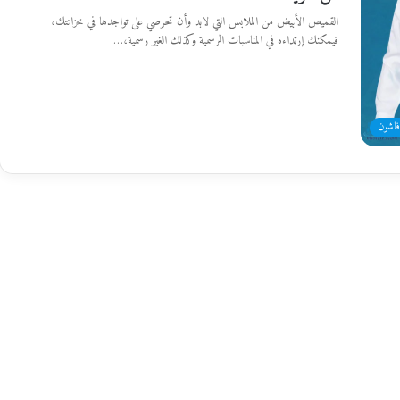
القميص الأبيض من الملابس التي لابد وأن تحرصي على تواجدها في خزانتك،
فيمكنك إرتداءه في المناسبات الرسمية وكذلك الغير رسمية،…
فاشون