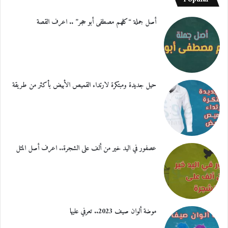
أصل جملة “كلهم مصطفى أبو حجر” .. اعرف القصة
حيل جديدة ومبتكرة لارتداء القميص الأبيض بأكثر من طريقة
عصفور في اليد خير من ألف على الشجرة.. اعرف أصل المثل
موضة ألوان صيف 2023.. تعرفي عليها