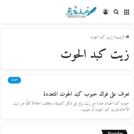
القائمة
بحث
تسجيل
عن
الدخول
الرئيسية
/
زيت كبد الحوت
زيت كبد الحوت
صحتك
تعرف على فوائد حبوب كبد الحوت المتعددة
حبوب كبد الحيتان عبارة عن زيت يباع على شكل كبسولة، ويختلف اختلافًا كليًا عن زيت
الأسماك.فزيت كبد الحوت أو حبوب…
Popular