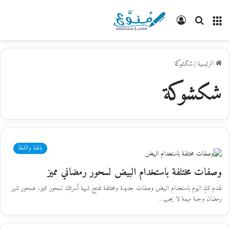
القائمة
بحث
تسجيل
عن
الدخول
الرئيسية
/
شكشوكة
شكشوكة
بالهنا والشفا
وصفات مختلفة باستخدام البيض لسحور رمضاني مميز
نقدم لكِ اليوم باستخدام البيض وصفات جديدة ومختلفة تفتح شهية أسرتك لسحور مميز، فسحور شهر
رمضان وجبة مهمة لا يجب…