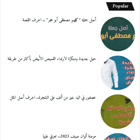
Popular
أصل جملة “كلهم مصطفى أبو حجر” .. اعرف القصة
حيل جديدة ومبتكرة لارتداء القميص الأبيض بأكثر من طريقة
عصفور في اليد خير من ألف على الشجرة.. اعرف أصل المثل
موضة ألوان صيف 2023.. تعرفي عليها