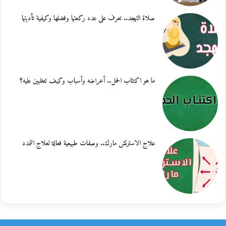
صلاة التهجد.. تعرف على عدد ركعتها وفضلها وكيفية تأديتها
ما هو اكتئاب الحمل.. أعراضه وأسباب وكيف تتغلبين عليه؟
علاج الاسترتش مارك.. وصفات طبيعية فعالة لعلاج التمدد