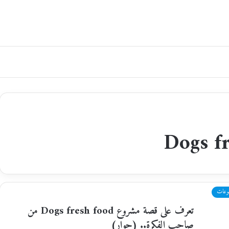
وعات
تعرف على قصة مشروع Dogs fresh food من
صاحب الفكرة.. (حوار)