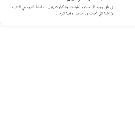
في ظل وجود الأزمات و الحوادث والكوارث يجب أن نسلط الضوء علي الأشياء
الإيجابية التي تحدث في مجتمعنا، وقصة اليوم…