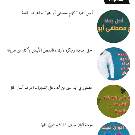
أصل جملة “كلهم مصطفى أبو حجر” .. اعرف القصة
حيل جديدة ومبتكرة لارتداء القميص الأبيض بأكثر من طريقة
عصفور في اليد خير من ألف على الشجرة.. اعرف أصل المثل
موضة ألوان صيف 2023.. تعرفي عليها