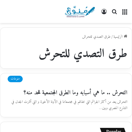
القائمة
بحث
تسجيل
عن
الدخول
الرئيسية
/
طرق التصدي للتحرش
طرق التصدي للتحرش
منوعات
التحرش .. ما هي أسبابه وما الطرق المجتمعية للحد منه؟
التحرش يعد من أكثر الجرائم التي تتفاقم في مجتمعاتنا في الآونة الأخيرة و التي أثارت الجدل في
الشارع المصري وبين…
Popular