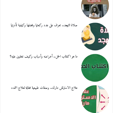
صلاة التهجد.. تعرف على عدد ركعتها وفضلها وكيفية تأديتها
ما هو اكتئاب الحمل.. أعراضه وأسباب وكيف تتغلبين عليه؟
علاج الاسترتش مارك.. وصفات طبيعية فعالة لعلاج التمدد