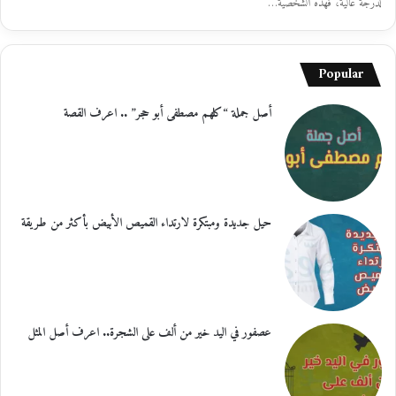
لدرجة عالية، فهذه الشخصية…
Popular
أصل جملة “كلهم مصطفى أبو حجر” .. اعرف القصة
حيل جديدة ومبتكرة لارتداء القميص الأبيض بأكثر من طريقة
عصفور في اليد خير من ألف على الشجرة.. اعرف أصل المثل