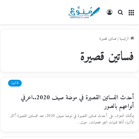
القائمة
بحث
تسجيل
عن
الدخول
الرئيسية
/
فساتين قصيرة
فساتين قصيرة
فاشون
أحدث الفساتين القصيرة في موضة صيف 2020..اعرفي
أنواعهم بالصور
يمكنك التعرف على أحدث فساتين القصيرة في موضة صيف 2020، تعد الفساتين القصيرة أكثر
الأشياء أناقة لفتيات الغير محجبات، حيث…