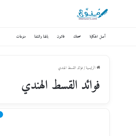
أصل الحكاية
صحتك
فاشون
بالهنا والشفا
منوعات
الرئيسية
/
فوائد القسط الهندي
فوائد القسط الهندي