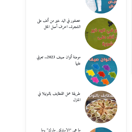
عصفور في اليد خير من ألف على
الشجرة.. اعرف أصل المثل
موضة ألوان صيف 2023.. تعرفي
عليها
طريقة عمل القطايف بالنوتيلا في
المنزل
ما هي “الاسترتش مارك” وما