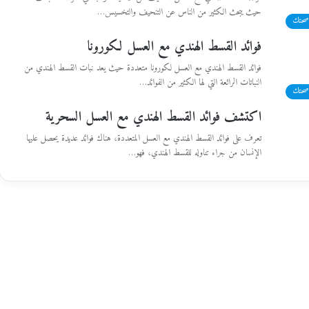
حيث يبحث الكثير من الناس عن التنحيف والتخسيس…
صحتك
فوائد القسط الهندي مع العسل لكورونا
فوائد القسط الهندي مع العسل لكورونا متعددة حيث يعد نبات القسط الهندي من
النباتات الرائعة التي لها الكثير من الفوائد…
صحتك
اكتشف فوائد القسط الهندي مع العسل السحرية
تعرف على فوائد القسط الهندي مع العسل المتعددة، هناك فوائد عديدة يحصل عليها
الإنسان من جراء تناوله للقسط الهندي، فهو…