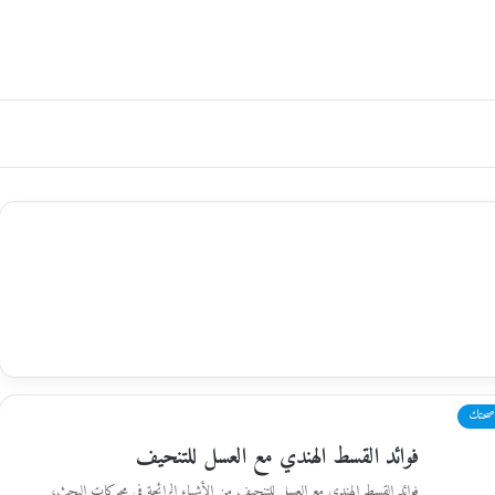
صحتك
فوائد القسط الهندي مع العسل للتنحيف
فوائد القسط الهندي مع العسل للتنحيف من الأشياء الرائجة في محركات البحث،