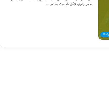
خاص والعرب بشكل عام حيث يعد الفول…
والشفا