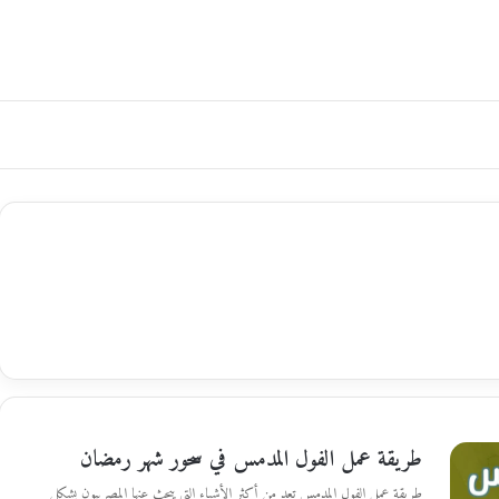
طريقة عمل الفول المدمس في سحور شهر رمضان
طريقة عمل الفول المدمس تعد من أكثر الأشياء التي يبحث عنها المصرييون بشكل