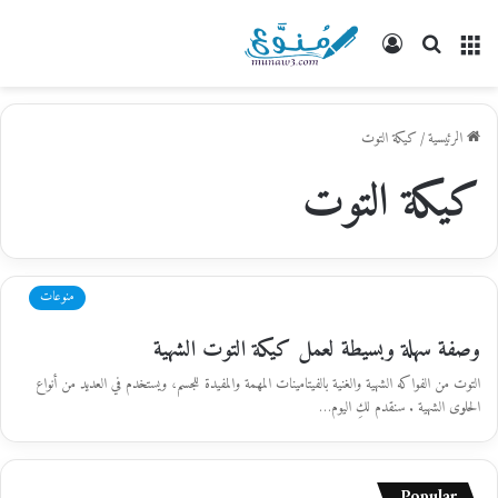
القائمة
بحث
تسجيل
عن
الدخول
الرئيسية
/
كيكة التوت
كيكة التوت
منوعات
وصفة سهلة وبسيطة لعمل كيكة التوت الشهية
التوت من الفواكه الشهية والغنية بالفيتامينات المهمة والمفيدة للجسم، ويستخدم في العديد من أنواع
الحلوى الشهية . سنقدم لكِ اليوم…
Popular