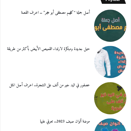
أصل جملة “كلهم مصطفى أبو حجر” .. اعرف القصة
حيل جديدة ومبتكرة لارتداء القميص الأبيض بأكثر من طريقة
عصفور في اليد خير من ألف على الشجرة.. اعرف أصل المثل
موضة ألوان صيف 2023.. تعرفي عليها