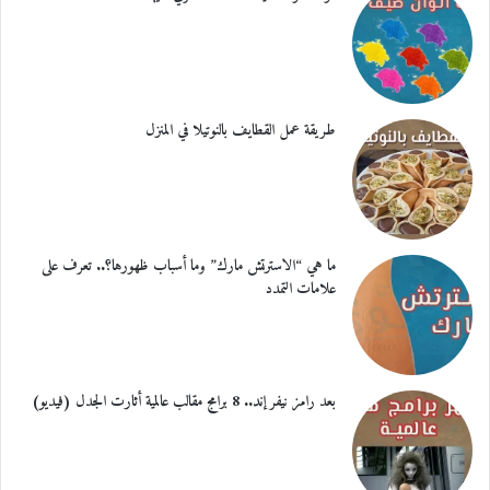
طريقة عمل القطايف بالنوتيلا في المنزل
ما هي “الاسترتش مارك” وما أسباب ظهورها؟.. تعرف على
علامات التمدد
بعد رامز نيفر إند.. 8 برامج مقالب عالمية أثارت الجدل (فيديو)