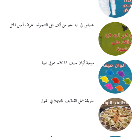
عصفور في اليد خير من ألف على الشجرة.. اعرف أصل المثل
موضة ألوان صيف 2023.. تعرفي عليها
طريقة عمل القطايف بالنوتيلا في المنزل