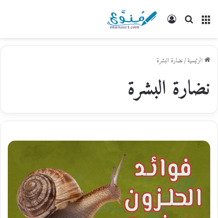
القائمة
بحث
تسجيل
عن
الدخول
الرئيسية
/
نضارة البشرة
نضارة البشرة