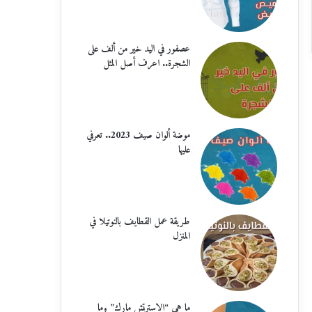
عصفور في اليد خير من ألف على
الشجرة.. اعرف أصل المثل
موضة ألوان صيف 2023.. تعرفي
عليها
طريقة عمل القطايف بالنوتيلا في
المنزل
ما هي “الاسترتش مارك” وما