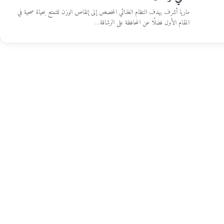
ماريا أشرف يهدف النظام الغذائي المخصص إلى إنقاص الوزن للتمتع بحياة صحية في
المقام الأول فضلًا عن المحافظة على الرشاقة…