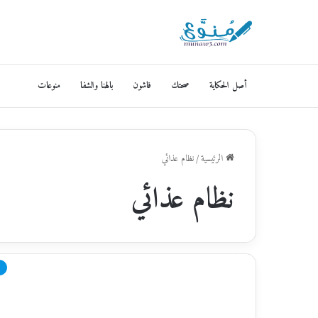
أصل الحكاية
صحتك
فاشون
بالهنا والشفا
منوعات
الرئيسية
/
نظام عذائي
نظام عذائي