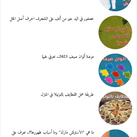
عصفور في اليد خير من ألف على الشجرة.. اعرف أصل المثل
موضة ألوان صيف 2023.. تعرفي عليها
طريقة عمل القطايف بالنوتيلا في المنزل
ما هي “الاسترتش مارك” وما أسباب ظهورها؟.. تعرف على