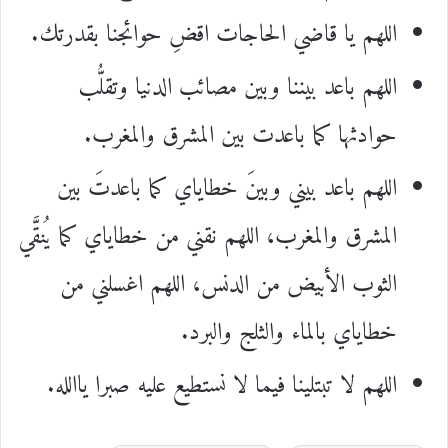
اللهم ‏يا قاضي الحاجات اقضِ حوائجنا بقدرتك.
‏اللهم باعد بيننا وبين مصائب الدنيا وتقلُّب
حوادثها كما باعدت بين المشرق والمغرب.
اللهم باعد بيني وبينَ خطاياي كما باعدتَ بين
المشرق والمغرب، اللهم نقني من خطاياي كما يُنقَّي
الثوب الأبيض من الدنس، اللهم اغسلني من
خطاياي بالماء والثلج والبرد.
اللهم لا تبتلينا فيما لا نستطيع عليه صبرا ياالله.