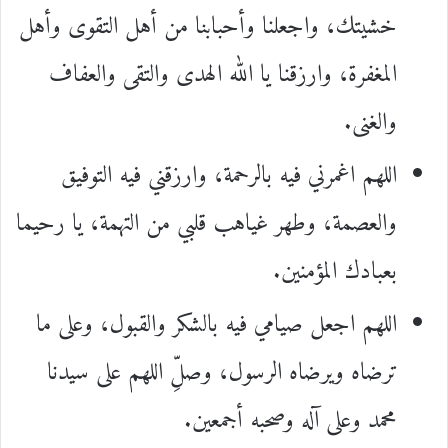
خشيتك، واجعلنا وأحبابنا من أهل التقوى وأهل
المغفرة، وارزقنا يا الله الهدى والتقى والعفاف
والغنى.
اللهم اغمرني فيه بالرحمة، وارزقني فيه التوفيق
والعصمة، وطهر غياهب قلبي من التهمة، يا رحيما
بعبادك المؤمنين.
اللهم اجعل صيامي فيه بالشكر والقبول، وعلى ما
ترضاه ويرضاه الرسول، وصلِّ اللهم على سيدنا
محمد وعلى آله وصحبه أجمعين.