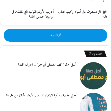
الخجل الزائد..تعرف على أسبابه وكيفية التغلب
أغرب الأرقام القياسية التي تحققت في
عليه
موسوعة جينيس العالمية
اترك رد
Popular
أصل جملة “كلهم مصطفى أبو حجر” .. اعرف القصة
حيل جديدة ومبتكرة لارتداء القميص الأبيض بأكثر من طريقة