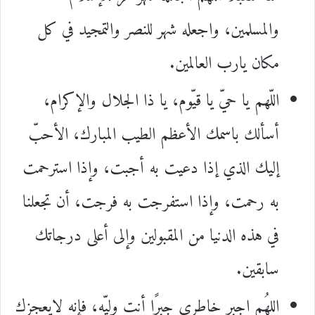
والمسلمين، واجعله شهر للنصر والتمجيد في كل
مكان يارب العالمين.
اللّهم يا حيّ يا قيّوم، يا ذا الجلال والإكرام،
أسألك باسمك الأعظم الطيب المبارك، الأحبّ
إليك الذي إذا دعيت به أجبت، وإذا استرحمت
به رحمت، وإذا استفرجت به فرجت، أن تجعلنا
في هذه الدنيا من المقبولين وإلى أعلى درجاتك
سابقين.
اللهُم اجبر خاطري جبرًا أنت وليّه، فإنه لايعجزك