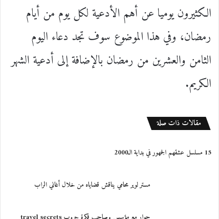
الكثيرون يوميا عن أهم الأدعية لكل يوم من أيام
رمضان، وفي هذا الموضوع سوف تجد دعاء اليوم
الثامن والعشرين من رمضان بالإضافة إلى أدعية الشهر
الكريم.
مقالات ذات صلة
15 مسلسل عشقهم الجمهور في بداية الـ2000
حوار مع مؤسس وصاحب فكرة جروب travel secrets