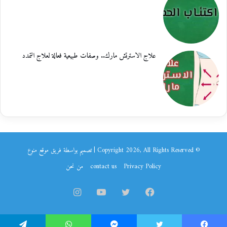
علاج الاسترتش مارك.. وصفات طبيعية فعالة لعلاج التمدد
© Copyright 2026, All Rights Reserved | تصميم بواسطة فريق موقع
منوع
Privacy Policy
contact us
من نحن
فيسبوك
تويتر
يوتيوب
انستقرام