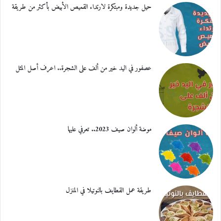
حيل جديدة ومبتكرة لارتداء القميص الأبيض بأكثر من طريقة
عصفور في اليد خير من ألف على الشجرة.. اعرف أصل المثل
موضة ألوان صيف 2023.. تعرفي عليها
طريقة عمل القطايف بالنوتيلا في المنزل