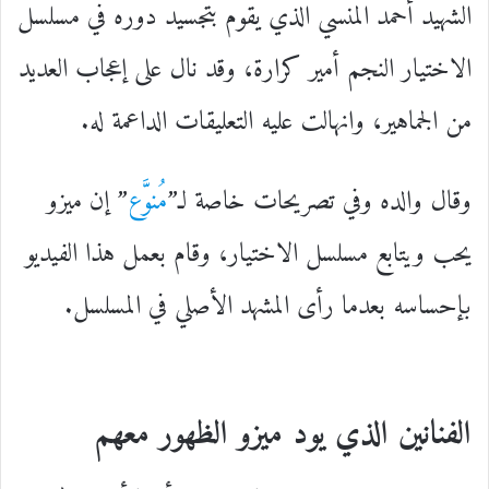
الشهيد أحمد المنسي الذي يقوم بتجسيد دوره في مسلسل
الاختيار النجم أمير كرارة، وقد نال على إعجاب العديد
من الجماهير، وانهالت عليه التعليقات الداعمة له.
وقال والده وفي تصريحات خاصة لـ”
مُنوَّع
” إن ميزو
يحب ويتابع مسلسل الاختيار، وقام بعمل هذا الفيديو
بإحساسه بعدما رأى المشهد الأصلي في المسلسل.
الفنانين الذي يود ميزو الظهور معهم