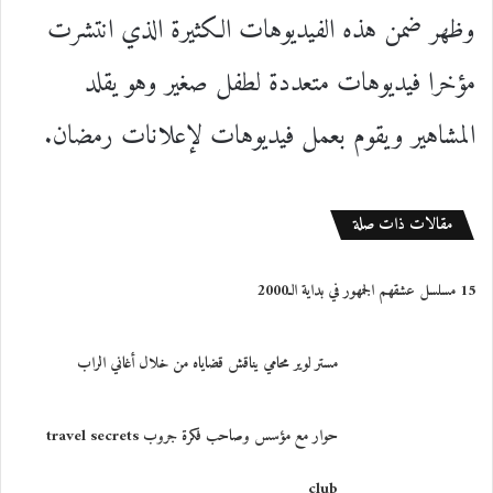
وظهر ضمن هذه الفيديوهات الكثيرة الذي انتشرت
مؤخرا فيديوهات متعددة لطفل صغير وهو يقلد
المشاهير ويقوم بعمل فيديوهات لإعلانات رمضان.
مقالات ذات صلة
15 مسلسل عشقهم الجمهور في بداية الـ2000
حوار مع مؤسس وصاحب فكرة جروب travel secrets
club