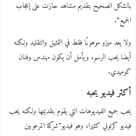
بالشكل الصحيح بتقديم مشاهد حازت على إعجاب
الجميع”.
ولا يعد ميزو موهوبًا فقط في التمثيل والتقليد ولكنه
أيضا يحب الرسم، ويأمل أن يكون مهندس وفنان
كوميدي.
أكثر فيديو يحبه
يحب جميع الفيديوهات التي يقوم بتقديمها ولكنه يحب
فيديو كرتوني كثيرا، وهو فيديو”شركة المرعوبين