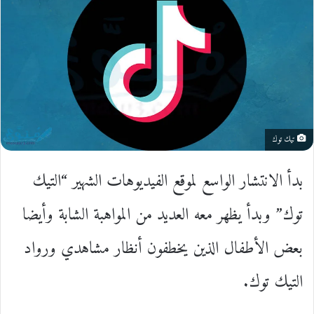
تيك توك
بدأ الانتشار الواسع لموقع الفيديوهات الشهير “التيك
توك” وبدأ يظهر معه العديد من المواهبة الشابة وأيضا
بعض
الأطفال ا
لذين يخطفون أنظار مشاهدي ورواد
التيك توك.