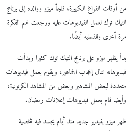
من أوقات الفراغ الكبيرة، فلجأ ميزو ووالده إلى برنامج
التيك توك لعمل الفيديوهات عليه ورجعت لهم الفكرة
مرة أخرى وللتسليه أيضًا.
بدأ يظهر ميزو على برنامج التيك توك كثيرا وبدأت
فيديوهاته تنال إعجاب الجماهير، ويقوم بعمل فيديوهات
متعددة لبعض المشاهير وبعض من المشاهد الكرتونية،
وأيضا قام بعمل فيديوهات إعلانات رمضان.
ظهر ميزو بفيديو جديد منذ أيام يجسد فيه شخصية