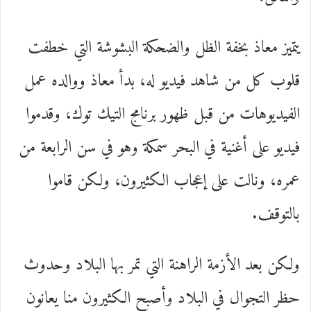
يتميز معاذ بخفة الظل والضحكة البشوشة التي خطفت
قلوب كل من شاهد فيديو له، بدأ معاذ ووالده عمل
الفيديوهات من قبل ظهور برنامج التيك توك، وقدموا
فيديو على أغنية في البحر سمكة وهو في سن الرابعة من
عمره، ونالت على إعجاب الكثيرون، ولكن قاموا
بالتوقف.
ولكن بعد الأزمة الراهنة التي تمر بها البلاد وحدوث
حظر التجوال في البلاد وأصبح الكثيرون منا يعانون