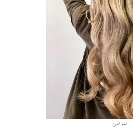
الشعر المموج