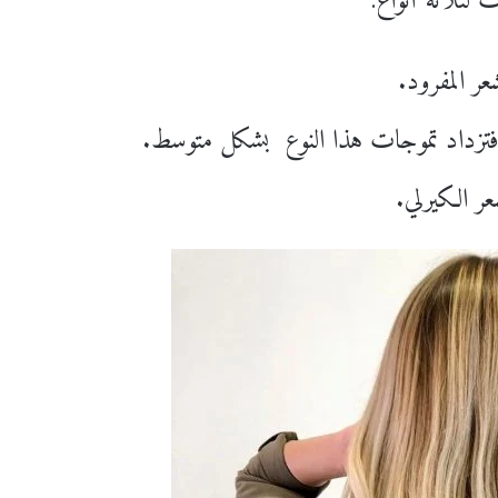
 لثلاثة أنواع: