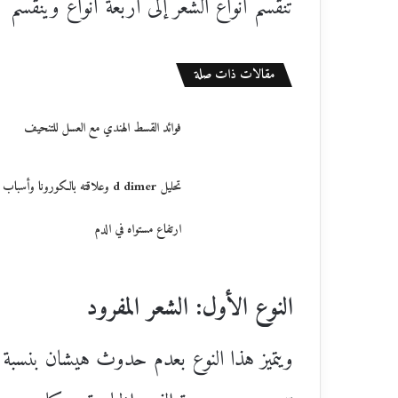
تنقسم أنواع الشعر إلى أربعة أنواع وينقسم 
مقالات ذات صلة
فوائد القسط الهندي مع العسل للتنحيف
تحليل d dimer وعلاقته بالكورونا وأسباب
ارتفاع مستواه في الدم
النوع الأول: الشعر المفرود
ويتميز هذا النوع بعدم حدوث هيشان بنسبة 