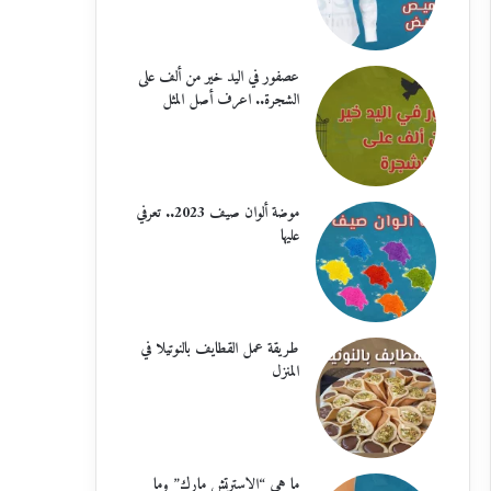
عصفور في اليد خير من ألف على
الشجرة.. اعرف أصل المثل
موضة ألوان صيف 2023.. تعرفي
عليها
طريقة عمل القطايف بالنوتيلا في
المنزل
ما هي “الاسترتش مارك” وما