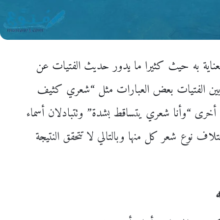
ة العناية به حيث كثيرا ما يدور حديث الفتيات عن
ردد بين الفتيات بعض العبارات مثل “شعري كثيف
 أخرى “وأنا شعري يتساقط بشدة” وتتبادلان أسماء
تلاف نوع شعر كل منها وبالتالي لا تتحقق النتيجة
ه