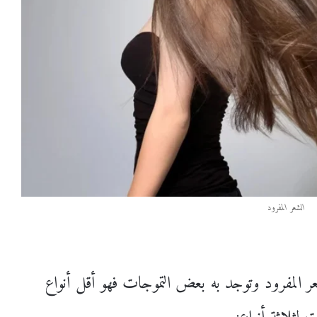
الشعر المفرود
 المفرود وتوجد به بعض التموجات فهو أقل أنواع