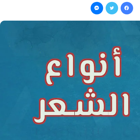
فيسبوك
تويتر
ماسنجر