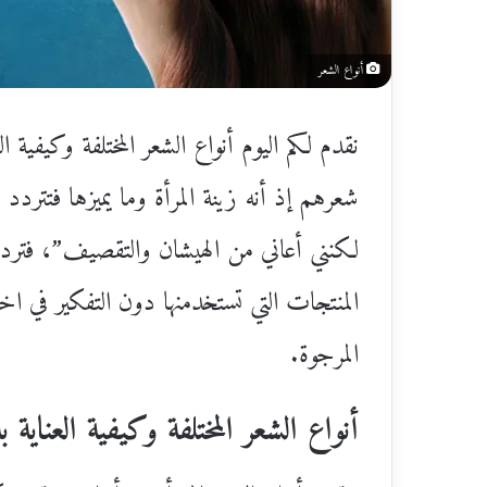
أنواع الشعر
نقدم لكم اليوم أنواع الشعر المختلفة وكيفي
شعرهم إذ أنه زينة المرأة وما يميزها فتت
لكنني أعاني من الهيشان والتقصيف”، فترد
المنتجات التي تستخدمنها دون التفكير في اخ
المرجوة.
أنواع الشعر المختلفة وكيفية العناية ب