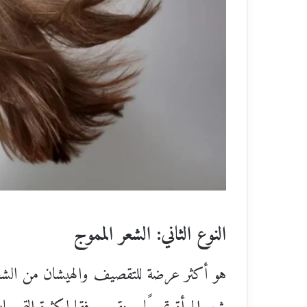
النوع الثاني: الشعر المموج
هو أكثر عرضة للتقصيف والهيشان من الشعر