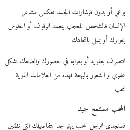
بوعي أو بدون فإشارات الجسد تعكس مشاعر
الإنسان فالشخص المعجب يتعمد الوقوف أو الجلوس
بجوارك أو يميل باتجاهك
التصرف بعفويه أو بغرابه في حضورك والضحك بشكل
عفوي و الشعور بالبهجة فهذه من العلامات القوية
للحب
المحب مستمع جيد
فستجدي الرجل المحب يهتم جدا بتفاصيلك التي تظنين