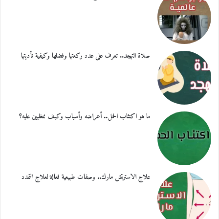
صلاة التهجد.. تعرف على عدد ركعتها وفضلها وكيفية تأديتها
ما هو اكتئاب الحمل.. أعراضه وأسباب وكيف تتغلبين عليه؟
علاج الاسترتش مارك.. وصفات طبيعية فعالة لعلاج التمدد