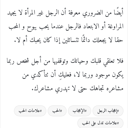
أيضًا من الضروري معرفة أن الرجل غير المرأة لا يجيد
المراوغة أو الابتعاد فالرجل عندما يحب يبوح و المحب
حقا لا يجعلك دائمًا تتسائلين إذا كان يحبك أم لا.
فلا تعلقي قلبك وحياتك وتوقفيها من أجل شخص ربما
يكون موجود وربما لا، فعليكِ أن تتأكدي من
مشاعره تجاهك حتى لا تهدري مشاعرك.
إعجاب الرجل
الإعجاب
الحب
علامات الحب
علامات تدل على الحب