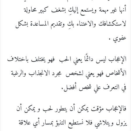
أنها غير مهمة ويستمع إليكِ بشغف كبير محاولة
لاستكشافك والاعتناء بكِ وتقديم المساعدة بشكل
عفوي .
الإعجاب ليس دائمًا يعني الحب فهو يختلف باختلاف
الأشخاص فهو يعني لشخص مجرد الانجذاب والرغبة
في التعرف علي شخص أفضل.
فالإعجاب مؤقت يمكن أن يتطور لحب و يمكن أن
يزول ويتلاشي فلا نستطيع التنبؤ بمسار أي علاقة