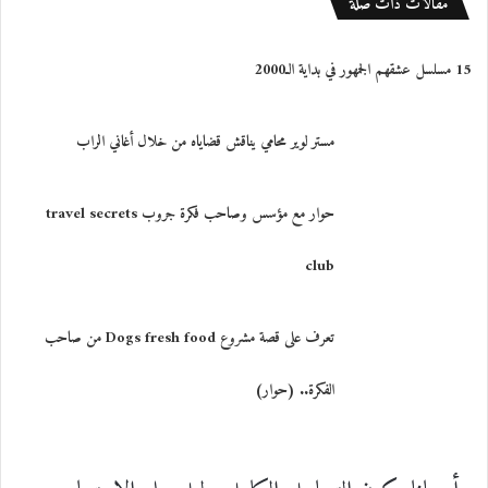
مقالات ذات صلة
15 مسلسل عشقهم الجمهور في بداية الـ2000
حوار مع مؤسس وصاحب فكرة جروب travel secrets
club
تعرف على قصة مشروع Dogs fresh food من صاحب
الفكرة.. (حوار)