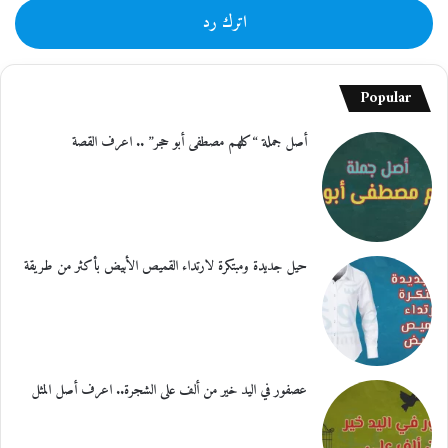
اترك رد
Popular
أصل جملة “كلهم مصطفى أبو حجر” .. اعرف القصة
حيل جديدة ومبتكرة لارتداء القميص الأبيض بأكثر من طريقة
عصفور في اليد خير من ألف على الشجرة.. اعرف أصل المثل