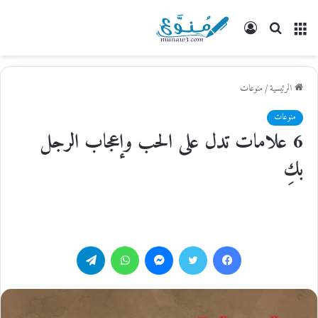
القائمة
بحث
تسجيل
عن
الدخول
الرئيسية
/
منوعات
منوعات
6 علامات تدل على الحب وإعجاب الرجل
بكِ
فيسبوك
تويتر
ماسنجر
واتساب
تيلقرام