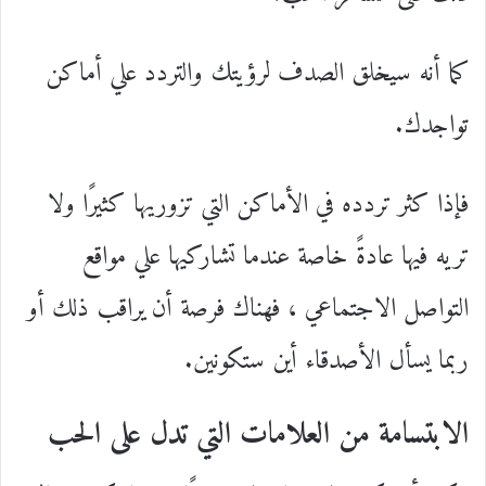
كما أنه سيخلق الصدف لرؤيتك والتردد علي أماكن
تواجدك.
فإذا كثر تردده في الأماكن التي تزوريها كثيرًا ولا
تريه فيها عادةً خاصة عندما تشاركيها علي مواقع
التواصل الاجتماعي ، فهناك فرصة أن يراقب ذلك أو
ربما يسأل الأصدقاء أين ستكونين.
الابتسامة من العلامات التي تدل على الحب