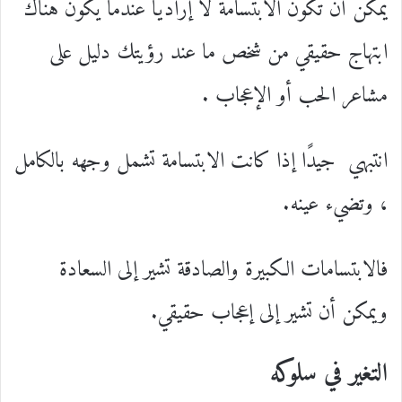
يمكن أن تكون الابتسامة لا إراديًا عندما يكون هناك
ابتهاج حقيقي من شخص ما عند رؤيتك دليل على
مشاعر الحب أو الإعجاب .
انتبهي جيدًا إذا كانت الابتسامة تشمل وجهه بالكامل
، وتضيء عينه.
فالابتسامات الكبيرة والصادقة تشير إلى السعادة
ويمكن أن تشير إلى إعجاب حقيقي.
التغير في سلوكه