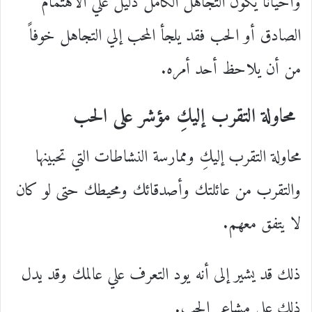
وأحيانا يكون التجاهل الكامل دليل علي الاهتمام
الصادق أو الحب فقد يلجأ المحب إلي التجاهل خوفاً
من أن يلاحظ أحد أمره.
محاولة التقرب إليكِ مؤشر على الحب
محاولة التقرب إليكِ وممارسة النشاطات التي تحبينها
والتقرب من عائلتك وأصدقائك ومحيطك حتى لو كان
لا يتفق معهم.
ذلك قد يشير إلى أنه يود التعرف علي عالمك وقد يدل
ذلك على مشاعر الحب.