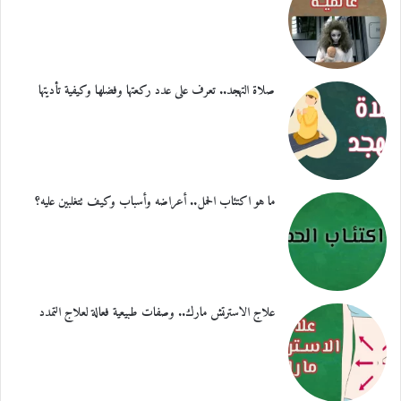
صلاة التهجد.. تعرف على عدد ركعتها وفضلها وكيفية تأديتها
ما هو اكتئاب الحمل.. أعراضه وأسباب وكيف تتغلبين عليه؟
علاج الاسترتش مارك.. وصفات طبيعية فعالة لعلاج التمدد