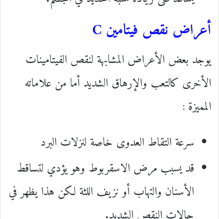
أعراض نقص فيتامين C
يوجد بعض الأعراض المشابهة لنقص الفيتامينات
الأخرى كالتعب والإرهاق الشديد أما من علاماته
المميزة :
سرعة التقاط العدوى خاصة لنزلات البرد
قد يسبب مرض الاسقربوط وهو يؤدي لتساقط
الأسنان والتهاب أو نزيف اللثة لكن هذا يظهر في
حالات النقص الشديد.