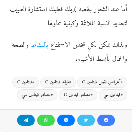
أما عند الشعور بنقصه لديك فعليك استشارة الطبيب
لتحديد النسبة الملائمة وكيفية تناولها
وبذلك يمكن لكل شخص الاستمتاع
بالنشاط
والصحة
والجمال بأبسط الأشياء.
أعراض نقص فيتامين C
فوائد فيتامين C
فيتامين C
فيتامين سي
مصادر فيتامين C
مصادر فيتامين سي