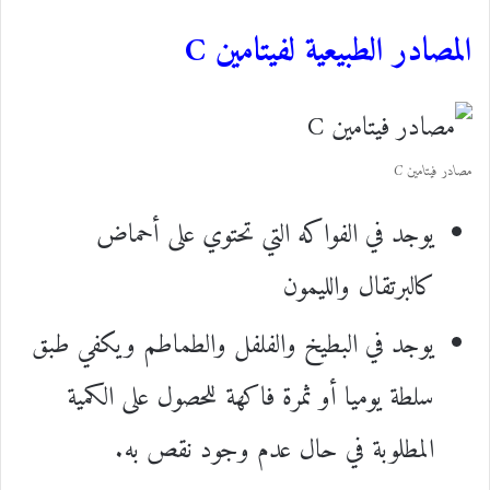
المصادر الطبيعية لفيتامين C
مصادر فيتامين C
يوجد في الفواكه التي تحتوي على أحماض
كالبرتقال والليمون
يوجد في البطيخ والفلفل والطماطم ويكفي طبق
سلطة يوميا أو ثمرة فاكهة للحصول على الكمية
المطلوبة في حال عدم وجود نقص به.