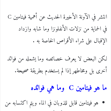
انتشر في الآونة الأخيرة الحديث عن أهمية فيتامين C
في الحماية من نزلات الأنفلونزا وما شابه وازداد
الإقبال على شراء الأقراص الخاصة به .
لكن البعض لا يعرف خصائصه وما يشمله من فوائد
أخرى بل ومخاطهر إذا لم يستخدم بطريقة صحيحة.
ما هو فيتامين C وما هي فوائده
هو فيتامين قابل للذوبان في الماء ويتم اكتسابه من