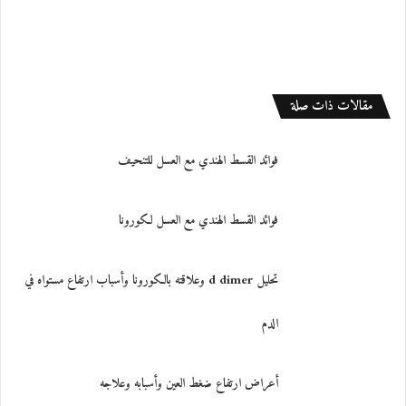
مقالات ذات صلة
فوائد القسط الهندي مع العسل للتنحيف
فوائد القسط الهندي مع العسل لكورونا
تحليل d dimer وعلاقته بالكورونا وأسباب ارتفاع مستواه في
الدم
أعراض ارتفاع ضغط العين وأسبابه وعلاجه