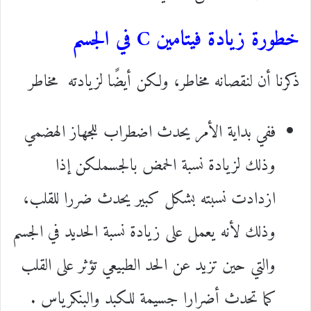
خطورة زيادة فيتامين C في الجسم
ذكرنا أن لنقصانه مخاطر، ولكن أيضًا لزيادته مخاطر
ففي بداية الأمر يحدث اضطراب للجهاز الهضمي
وذلك لزيادة نسبة الحمض بالجسملكن إذا
ازدادت نسبته بشكل كبير يحدث ضررا للقلب،
وذلك لأنه يعمل على زيادة نسبة الحديد في الجسم
والتي حين تزيد عن الحد الطبيعي تؤثر على القلب
كما تحدث أضرارا جسيمة للكبد والبنكرياس .