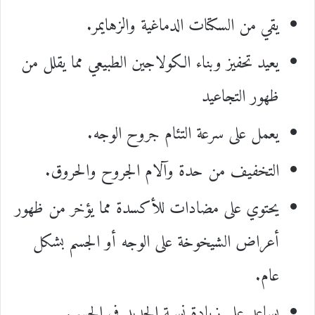
يقي من السكتات الدماغية والزهايمر.
يعيد تحفيز وبناء الكولاجين الطبيعي مما يقلل من
ظهور التجاعيد
يعمل على سرعة التئام جروح الوجه.
التخفيف من حدة وآلام الجروح والحروق.
يحتوي على مضادات للأكسدة مما يؤخر من ظهور
أعراض الشيخوخة على الوجه أو الجسم بشكل
عام.
يساعد على زيادة نسبة الحديد في الجسم.