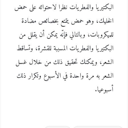
البكتيريا والفطريات نظرا لاحتوائه على حمض
الخليك، وهو حمض يتمتع بخصائص مضادة
للميكروبات، وبالتالي فإنّه يمكن أن يقلل من
البكتيريا والفطريات المسببة للقشرة، وتساقط
الشعر، ويمكنك تحقيق ذلك من خلال غسل
الشعر به مرة واحدة في الأسبوع وتكرار ذلك
أسبوعيا.