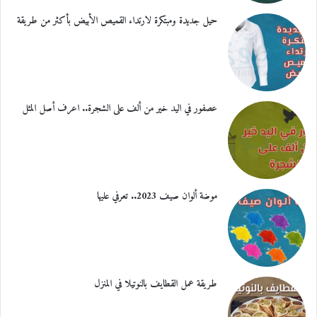
حيل جديدة ومبتكرة لارتداء القميص الأبيض بأكثر من طريقة
عصفور في اليد خير من ألف على الشجرة.. اعرف أصل المثل
موضة ألوان صيف 2023.. تعرفي عليها
طريقة عمل القطايف بالنوتيلا في المنزل