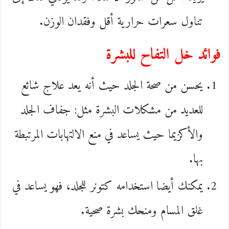
تناول سعرات حرارية أقل وفقدان الوزن.
فوائد خل التفاح للبشرة
يحسن من صحة الجلد حيث أنه يعد علاج شائع
للعديد من مشكلات البشرة مثل: جفاف الجلد
والأكزيما حيث يساعد في منع الالتهابات المرتبطة
بها.
يمكنك أيضا استخدامه كتونر للجلد، فهو يساعد في
غلق المسام ومنحك بشرة صحية.