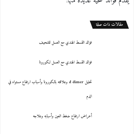
يقدم فوائد صحية عديدة منها:
مقالات ذات صلة
فوائد القسط الهندي مع العسل للتنحيف
فوائد القسط الهندي مع العسل لكورونا
تحليل d dimer وعلاقته بالكورونا وأسباب ارتفاع مستواه في
الدم
أعراض ارتفاع ضغط العين وأسبابه وعلاجه