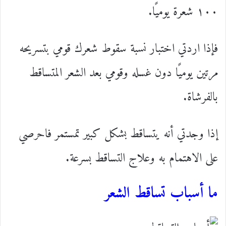
١٠٠ شعرة يوميًا.
فإذا اردتي اختبار نسبة سقوط شعرك قومي بتسريحه
مرتين يوميًا دون غسله وقومي بعد الشعر المتساقط
بالفرشاة.
إذا وجدتي أنه يتساقط بشكل كبير تمستمر فاحرصي
على الاهتمام به وعلاج التساقط بسرعة.
ما أسباب تساقط الشعر