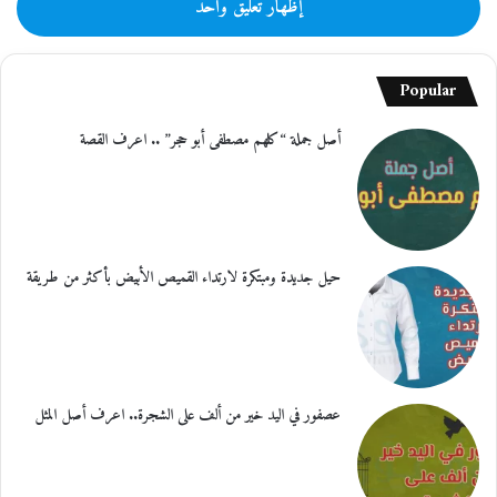
إظهار تعليق واحد
Popular
أصل جملة “كلهم مصطفى أبو حجر” .. اعرف القصة
حيل جديدة ومبتكرة لارتداء القميص الأبيض بأكثر من طريقة
عصفور في اليد خير من ألف على الشجرة.. اعرف أصل المثل