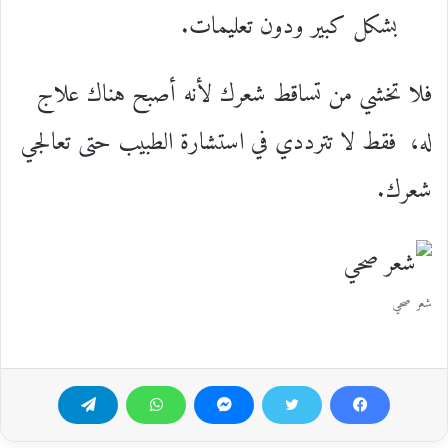
بشكل كبير ودون تعليمات.
فلا تخشي من تساقط شعرك لأنه أصبح هناك علاج
له، فقط لا تترددي في استشارة الطبيب حتى تعالجي
شعرك.
شعر صحي