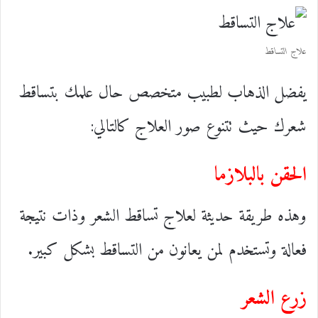
علاج التساقط
يفضل الذهاب لطبيب متخصص حال علمك بتساقط
شعرك حيث تتنوع صور العلاج كالتالي:
الحقن بالبلازما
وهذه طريقة حديثة لعلاج تساقط الشعر وذات نتيجة
فعالة وتستخدم لمن يعانون من التساقط بشكل كبير.
زرع الشعر