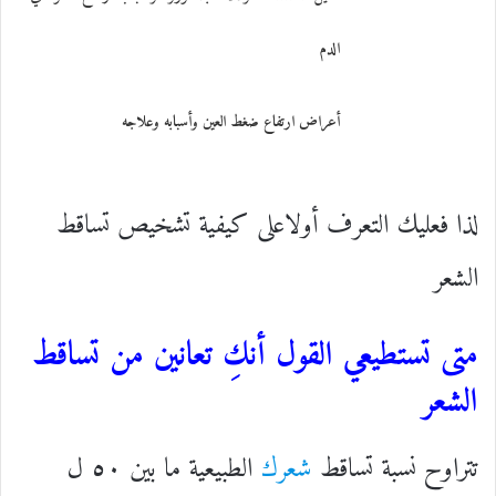
الدم
أعراض ارتفاع ضغط العين وأسبابه وعلاجه
لذا فعليك التعرف أولاعلى كيفية تشخيص تساقط
الشعر
متى تستطيعي القول أنكِ تعانين من تساقط
الشعر
تتراوح نسبة تساقط
شعرك
الطبيعية ما بين ٥٠ ل