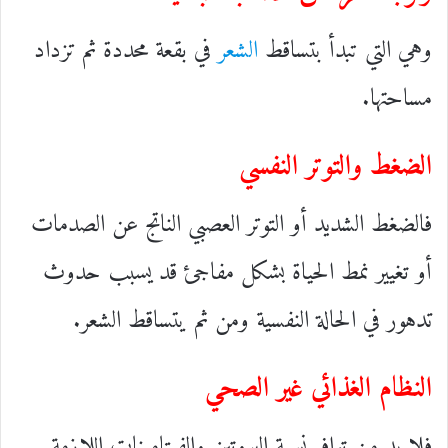
وهي التي تبدأ بتساقط
الشعر
في بقعة محددة ثم تزداد
مساحتها.
الضغط والتوتر النفسي
فالضغط الشديد أو التوتر العصبي الناتج عن الصدمات
أو تغيير نمط الحياة بشكل مفاجئ قد يسبب حدوث
تدهور في الحالة النفسية ومن ثم يتساقط الشعر.
النظام الغذائي غير الصحي
فلا بد من توافر نسبة البروتين والفيتامينات اللازمة