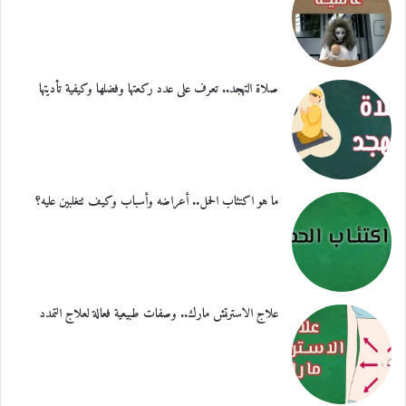
صلاة التهجد.. تعرف على عدد ركعتها وفضلها وكيفية تأديتها
ما هو اكتئاب الحمل.. أعراضه وأسباب وكيف تتغلبين عليه؟
علاج الاسترتش مارك.. وصفات طبيعية فعالة لعلاج التمدد