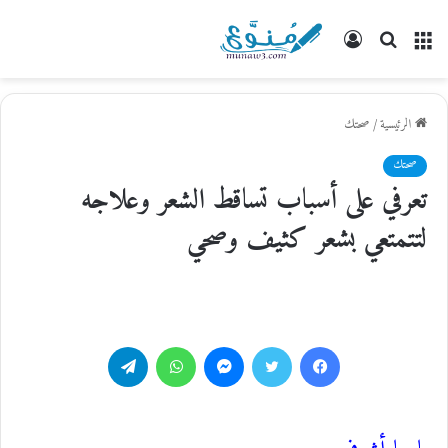
القائمة
بحث
تسجيل
عن
الدخول
الرئيسية
/
صحتك
صحتك
تعرفي على أسباب تساقط الشعر وعلاجه
لتتمتعي بشعر كثيف وصحي
فيسبوك
تويتر
ماسنجر
واتساب
تيلقرام