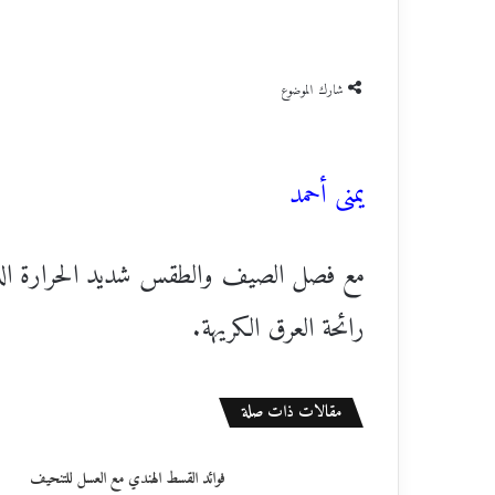
شارك الموضوع
يمنى أحمد
مع فصل الصيف والطقس شديد الحرارة الذ
رائحة العرق الكريهة.
مقالات ذات صلة
فوائد القسط الهندي مع العسل للتنحيف