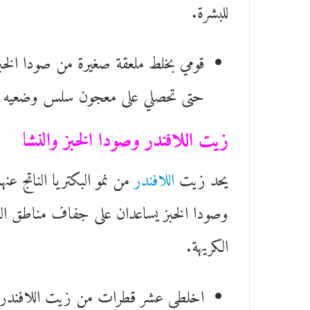
للبشرة.
قومي بخلط ملعقة صغيرة من صودا الخب
حتى تحصلي على معجون سلس وضعيه على
زيت اللافندر وصودا الخبز والنشا
يحد زيت
اللافندر
من نمو البكتريا الناتج عن
وصودا الخبز يساعدان على جفاف مناطق العر
الكريهة.
اخلطي عشر قطرات من زيت اللافندرمع