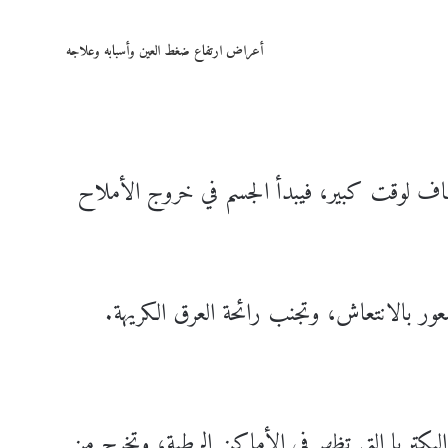
أعراض ارتفاع ضغط العين وأسبابه وعلاجه
فاف لوقت كبير، فيبدأ الجسم في خروج الأملاح
ر بالانتعاش، وتجنب رائحة العرق الكريهة.
بكتريا التي تظهر في الأماكن الرطبة، وتخرج من