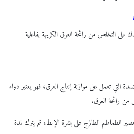
دك على التخلص من رائحة العرق الكريهة بفاعلية
ة التي تعمل على موازنة إنتاج العرق، فهو يعتبر دواء
 من رائحة العرق.
الطماطم الطازج على بشرة الإبط، ثم يترك لمدة