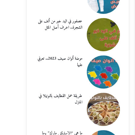
عصفور في اليد خير من ألف على
الشجرة.. اعرف أصل المثل
موضة ألوان صيف 2023.. تعرفي
عليها
طريقة عمل القطايف بالنوتيلا في
المنزل
ما هي “الاسترتش مارك” وما