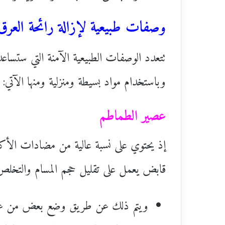
وصفات طبيعية لإزالة رائحة العرق
تتعدد الوصفات الطبيعية الآمنة التي ستساع
وباستخدام مواد بسيطة ومنزلية ومنها الآتي:
عصير الطماطم
إذ يحتوي على نسبة عالية من مضادات الأكسد
قابض يعمل على تقليل حجم المسام والتخلص
ويتم ذلك عن طريق وضع بعض من عصير 