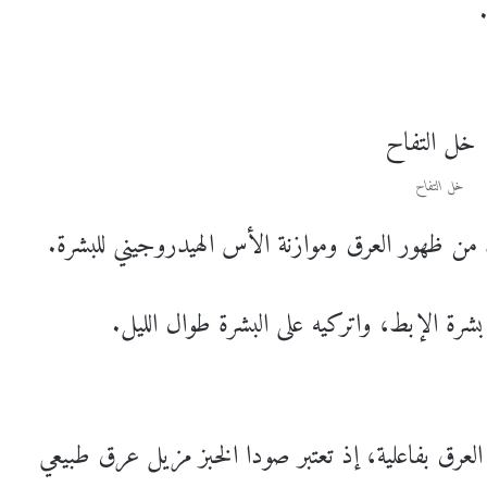
خل التفاح
 ظهور العرق وموازنة الأس الهيدروجيني للبشرة.
ة الإبط، واتركيه على البشرة طوال الليل.
لعرق بفاعلية، إذ تعتبر صودا الخبز مزيل عرق طبيعي