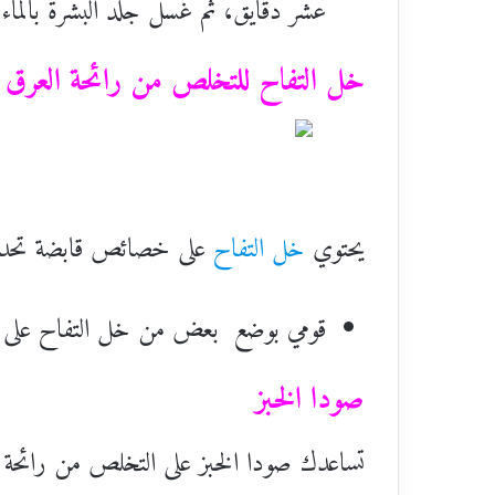
عشر دقايق، ثم غسل جلد البشرة بالماء.
خل التفاح للتخلص من رائحة العرق
يحتوي
خل التفاح
على خصائص قابضة تحد من
قومي بوضع بعض من خل التفاح على بشر
صودا الخبز
تساعدك صودا الخبز على التخلص من رائحة ا