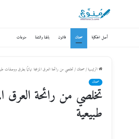
أصل الحكاية
صحتك
فاشون
بالهنا والشفا
منوعات
الرئيسية
/
صحتك
/
تخلصي من رائحة العرق المزعجة نهائيًا بطرق ووصفات طبي
صحتك
تخلصي من رائحة العرق الم
طبيعية