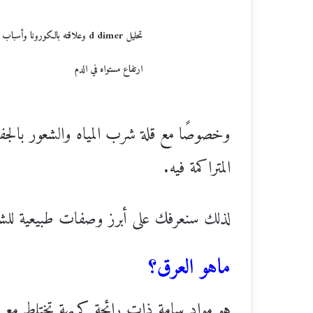
تحليل d dimer وعلاقته بالكورونا وأسباب
ارتفاع مستواه في الدم
وخصوصًا مع قلة شرب المياه والشعور بالج
المتراكمة فيه.
لذلك سنعرفك على أبرز وصفات طبيعية للشعو
ماهو العرق؟
هو مواد سامة ذات رائحة كريهة تختلط مع ال