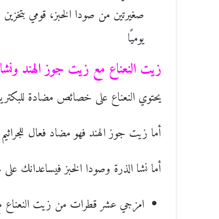
صغيرتين من صودا الخبز، قومي بتخزين 
يوميًا
زيت النعناع مع زيت جوز الهند ونشا 
يحتوي النعناع على خصائص مضادة للبكتريا
أما زيت جوز الهند فهو مضاد فعال للجراثيم
أما نشا الذرة وصودا الخبز فيساعدانك على ت
امزجي عشر قطرات من زيت النعناع م