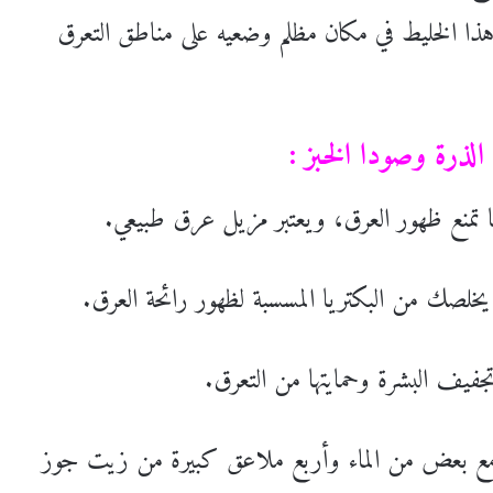
هذا الخليط في مكان مظلم وضعيه على مناطق التعرق
الذرة وصودا الخبز :
 تمنع ظهور العرق، ويعتبر مزيل عرق طبيعي.
 يخلصك من البكتريا المسسبة لظهور رائحة العرق.
جفيف البشرة وحمايتها من التعرق.
ع بعض من الماء وأربع ملاعق كبيرة من زيت جوز