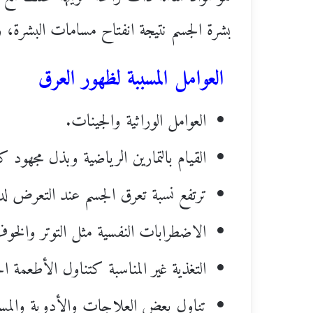
بشرة الجسم نتيجة انفتاح مسامات البشرة، و
العوامل المسببة لظهور العرق
العوامل الوراثية والجينات.
القيام بالتمارين الرياضية وبذل مجهود كب
ترتفع نسبة تعرق الجسم عند التعرض 
الاضطرابات النفسية مثل التوتر والخو
التغذية غير المناسبة كتناول الأطعمة ا
تناول بعض العلاجات والأدوية والمس