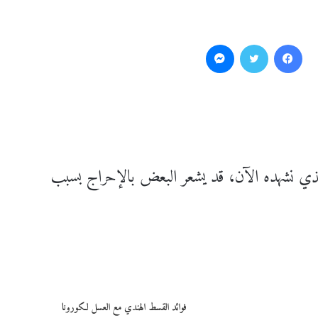
فيسبوك
تويتر
ماسنجر
ي نشهده الآن، قد يشعر البعض بالإحراج بسبب
فوائد القسط الهندي مع العسل لكورونا