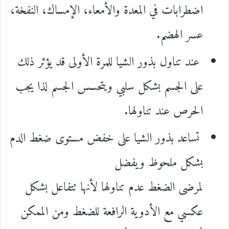
اضطرابات في المعدة والأمعاء، الإمساك، النفخة،
عسر الهضم.
عند تناول بذور الشيا للمرة الأولى قد يؤثر ذلك
على الجسم بشكل سلبي ويتحسس الجسم لذا يجب
الحرص عند تناولها.
تساعد بذور الشيا على خفض مستوى ضغط الدم
بشكل ملحوظ ويفضل
لمرضى الضغط عدم تناولها لأنها تتفاعل بشكل
عكسي مع الأدوية الرافعة للضغط ومن الممكن