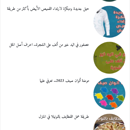
حيل جديدة ومبتكرة لارتداء القميص الأبيض بأكثر من طريقة
عصفور في اليد خير من ألف على الشجرة.. اعرف أصل المثل
موضة ألوان صيف 2023.. تعرفي عليها
طريقة عمل القطايف بالنوتيلا في المنزل