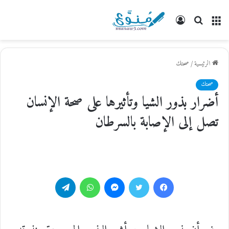
القائمة
بحث
تسجيل
عن
الدخول
الرئيسية
/
صحتك
صحتك
أضرار بذور الشيا وتأثيرها على صحة الإنسان
تصل إلى الإصابة بالسرطان
فيسبوك
تويتر
ماسنجر
واتساب
تيلقرام