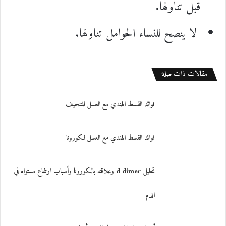
قبل تناولها.
لا ينصح للنساء الحوامل تناولها.
مقالات ذات صلة
فوائد القسط الهندي مع العسل للتنحيف
فوائد القسط الهندي مع العسل لكورونا
تحليل d dimer وعلاقته بالكورونا وأسباب ارتفاع مستواه في
الدم